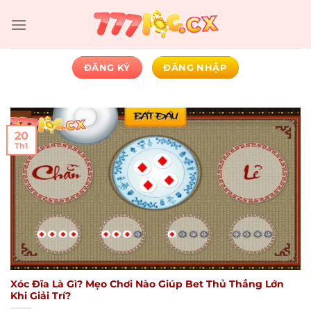
Bỏ
qua
nội
dung
ĐĂNG KÝ
ĐĂNG NHẬP
20
Th1
Xóc Đĩa Là Gì? Mẹo Chơi Nào Giúp Bet Thủ Thắng Lớn
Khi Giải Trí?