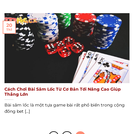
20
Th1
Cách Chơi Bài Sâm Lốc Từ Cơ Bản Tới Nâng Cao Giúp
Thắng Lớn
Bài sâm lốc là một tựa game bài rất phổ biến trong cộng
đồng bet [...]