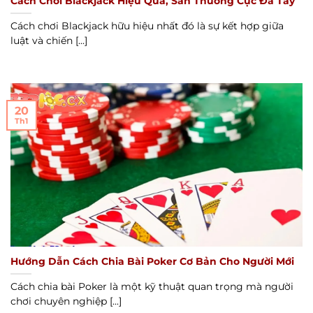
Cách Chơi Blackjack Hiệu Quả, Săn Thưởng Cực Đã Tay
Cách chơi Blackjack hữu hiệu nhất đó là sự kết hợp giữa
luật và chiến [...]
20
Th1
Hướng Dẫn Cách Chia Bài Poker Cơ Bản Cho Người Mới
Cách chia bài Poker là một kỹ thuật quan trọng mà người
chơi chuyên nghiệp [...]