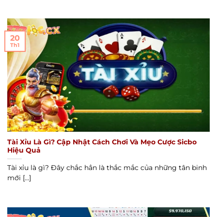
20
Th1
Tài Xỉu Là Gì? Cập Nhật Cách Chơi Và Mẹo Cược Sicbo
Hiệu Quả
Tài xỉu là gì? Đây chắc hẳn là thắc mắc của những tân binh
mới [...]