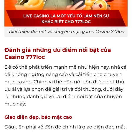
Giới thiệu đôi nét về chuyên mục game Casino 777loc
Đánh giá những ưu điểm nổi bật của
Casino 777loc
Để có thể phát triển mạnh mẽ như hiện nay, nhà cái
đã không ngừng nâng cấp và cải tiến cho chuyên
mục casino. Chính vì thế nên nó luôn được bet thủ
ưu ái và lựa chọn để giải trí và đổi thưởng, dưới đây
là những đánh giá về ưu điểm nổi bật của chuyên
mục này:
Giao diện đẹp, bảo mật cao
Đầu tiên phải kể đến đó chính là giao diện đẹp mắt,