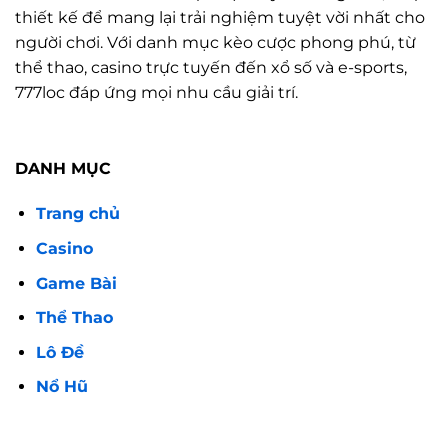
thiết kế để mang lại trải nghiệm tuyệt vời nhất cho
người chơi. Với danh mục kèo cược phong phú, từ
thể thao, casino trực tuyến đến xổ số và e-sports,
777loc đáp ứng mọi nhu cầu giải trí.
DANH MỤC
Trang chủ
Casino
Game Bài
Thể Thao
Lô Đề
Nổ Hũ