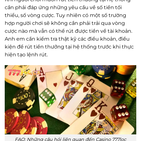
cần phải đáp ứng những yêu cầu về số tiền tối
thiểu, số vòng cược. Tuy nhiên có một số trường
hợp người chơi sẽ không cần phải trải qua vòng
cược nào mà vẫn có thể rút được tiền về tài khoản.
Anh em cần kiểm tra thật kỹ các điều khoản, điều
kiện để rút tiền thưởng tại hệ thống trước khi thực
hiện tạo lệnh rút.
FAQ: Những câu hỏi liên quan đến Casino 777loc