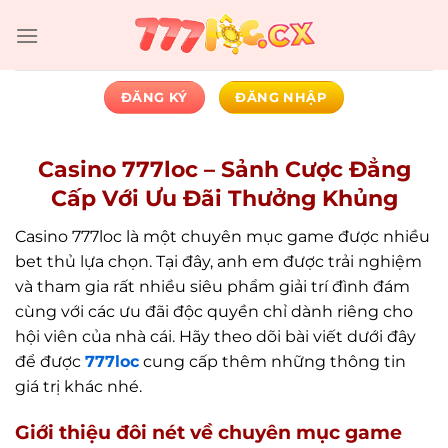
Bỏ
qua
nội
dung
ĐĂNG KÝ
ĐĂNG NHẬP
Casino 777loc – Sảnh Cược Đẳng
Cấp Với Ưu Đãi Thưởng Khủng
Casino 777loc là một chuyên mục game được nhiều
bet thủ lựa chọn. Tại đây, anh em được trải nghiệm
và tham gia rất nhiều siêu phẩm giải trí đình đám
cùng với các ưu đãi độc quyền chỉ dành riêng cho
hội viên của nhà cái. Hãy theo dõi bài viết dưới đây
để được
777loc
cung cấp thêm những thông tin
giá trị khác nhé.
Giới thiệu đôi nét về chuyên mục game