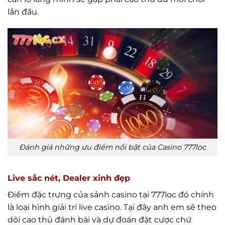
lần đầu.
Đánh giá những ưu điểm nổi bật của Casino 777loc
Live sắc nét, Dealer xinh đẹp
Điểm đặc trưng của sảnh casino tại 777loc đó chính
là loại hình giải trí live casino. Tại đây anh em sẽ theo
dõi cao thủ đánh bài và dự đoán đặt cược chứ