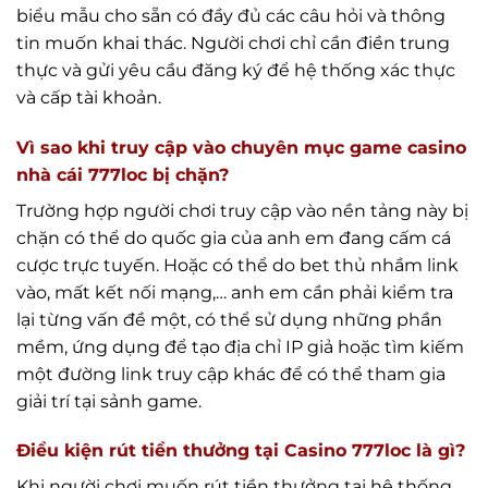
biểu mẫu cho sẵn có đầy đủ các câu hỏi và thông
tin muốn khai thác. Người chơi chỉ cần điền trung
thực và gửi yêu cầu đăng ký để hệ thống xác thực
và cấp tài khoản.
Vì sao khi truy cập vào chuyên mục game casino
nhà cái 777loc bị chặn?
Trường hợp người chơi truy cập vào nền tảng này bị
chặn có thể do quốc gia của anh em đang cấm cá
cược trực tuyến. Hoặc có thể do bet thủ nhầm link
vào, mất kết nối mạng,… anh em cần phải kiểm tra
lại từng vấn đề một, có thể sử dụng những phần
mềm, ứng dụng để tạo địa chỉ IP giả hoặc tìm kiếm
một đường link truy cập khác để có thể tham gia
giải trí tại sảnh game.
Điều kiện rút tiền thưởng tại Casino 777loc là gì?
Khi người chơi muốn rút tiền thưởng tại hệ thống