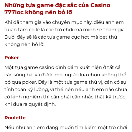
Những tựa game đặc sắc của Casino
777loc không nên bỏ lỡ
Khi đã tham gia vào chuyên mục này, điều anh em
quan tâm có lẽ là các trò chơi mà mình sẽ tham gia.
Dưới đây sẽ là các tựa game cực hot mà bet thủ
không nên bỏ lỡ:
Poker
Một tựa game casino đình đám xuất hiện ở tất cả
các sòng bài và được mọi người lựa chọn không thể
bỏ qua poker. Đây là một tựa game thú vị, cần có sự
tính toán kỹ lưỡng, vì thế nên nếu anh em nào chưa
có kinh nghiệm thì cần phải cân nhắc thật kỹ trước
khi đưa ra quyết định.
Roulette
Nếu như anh em đang muốn tìm kiếm một trò chơi