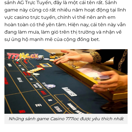
sảnh AG Trực Tuyến, đây là một cái tên rất. Sảnh
game này cũng có rất nhiều năm hoạt động tại lĩnh
vực casino trực tuyến, chính vì thế nên anh em
hoàn toàn có thể yên tâm. Hiện nay, cái tên này vẫn
đang làm mưa, làm gió trên thị trường và nhận về
sự ủng hộ mạnh mẽ của cộng đồng bet.
Những sảnh game Casino 777loc được yêu thích nhất