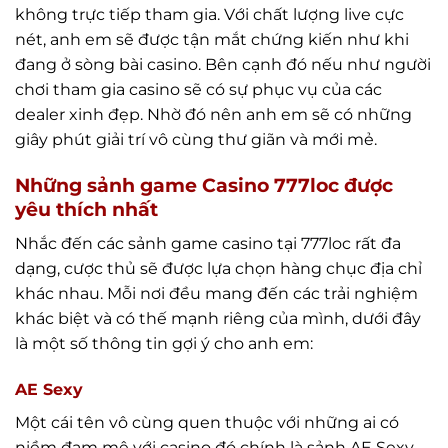
không trực tiếp tham gia. Với chất lượng live cực
nét, anh em sẽ được tận mắt chứng kiến như khi
đang ở sòng bài casino. Bên cạnh đó nếu như người
chơi tham gia casino sẽ có sự phục vụ của các
dealer xinh đẹp. Nhờ đó nên anh em sẽ có những
giây phút giải trí vô cùng thư giãn và mới mẻ.
Những sảnh game Casino 777loc được
yêu thích nhất
Nhắc đến các sảnh game casino tại 777loc rất đa
dạng, cược thủ sẽ được lựa chọn hàng chục địa chỉ
khác nhau. Mỗi nơi đều mang đến các trải nghiệm
khác biệt và có thế mạnh riêng của mình, dưới đây
là một số thông tin gợi ý cho anh em:
AE Sexy
Một cái tên vô cùng quen thuộc với những ai có
niềm đam mê với casino đó chính là sảnh AE Sexy.