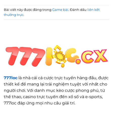
Bài viết này được đăng trong
Game bài
. Đánh dấu
liên kết
thường trực
.
777loc
là nhà cái cá cược trực tuyến hàng đầu, được
thiết kế để mang lại trải nghiệm tuyệt vời nhất cho
người chơi. Với danh mục kèo cược phong phú, từ
thể thao, casino trực tuyến đến xổ số và e-sports,
777loc đáp ứng mọi nhu cầu giải trí.