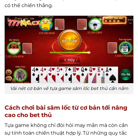
có thể chiến thắng.
Vài nét cơ bản về tựa game sâm lốc bet thủ cần nắm
Cách chơi bài sâm lốc từ cơ bản tới nâng
cao cho bet thủ
Tựa game không chỉ đòi hỏi may mắn mà còn cần
sự tính toán chiến thuật hợp lý. Từ những quy tắc