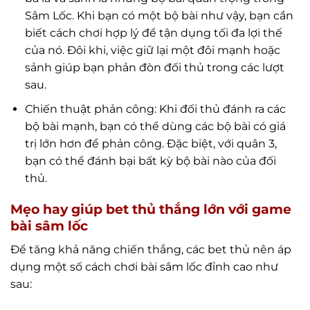
Sâm Lốc. Khi bạn có một bộ bài như vậy, bạn cần
biết cách chơi hợp lý để tận dụng tối đa lợi thế
của nó. Đôi khi, việc giữ lại một đôi mạnh hoặc
sảnh giúp bạn phản đòn đối thủ trong các lượt
sau.
Chiến thuật phản công: Khi đối thủ đánh ra các
bộ bài mạnh, bạn có thể dùng các bộ bài có giá
trị lớn hơn để phản công. Đặc biệt, với quân 3,
bạn có thể đánh bại bất kỳ bộ bài nào của đối
thủ.
Mẹo hay giúp bet thủ thắng lớn với game
bài sâm lốc
Để tăng khả năng chiến thắng, các bet thủ nên áp
dụng một số cách chơi bài sâm lốc đỉnh cao như
sau: