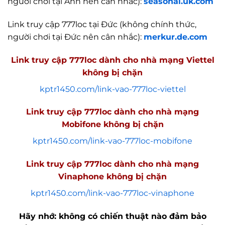
người chơi tại Anh nên cân nhắc):
seasonal.uk.com
Link truy cập 777loc tại Đức (không chính thức,
người chơi tại Đức nên cân nhắc):
merkur.de.com
Link truy cập 777loc dành cho nhà mạng Viettel
không bị chặn
kptr1450.com/link-vao-777loc-viettel
Link truy cập 777loc dành cho nhà mạng
Mobifone không bị chặn
kptr1450.com/link-vao-777loc-mobifone
Link truy cập 777loc dành cho nhà mạng
Vinaphone không bị chặn
kptr1450.com/link-vao-777loc-vinaphone
Hãy nhớ: không có chiến thuật nào đảm bảo