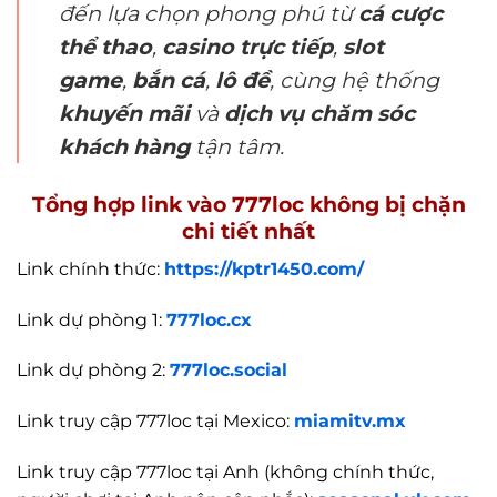
đến lựa chọn phong phú từ
cá cược
thể thao
,
casino trực tiếp
,
slot
game
,
bắn cá
,
lô đề
, cùng hệ thống
khuyến mãi
và
dịch vụ chăm sóc
khách hàng
tận tâm.
Tổng hợp link vào 777loc không bị chặn
chi tiết nhất
Link chính thức:
https://kptr1450.com/
Link dự phòng 1:
777loc.cx
Link dự phòng 2:
777loc.social
Link truy cập 777loc tại Mexico:
miamitv.mx
Link truy cập 777loc tại Anh (không chính thức,