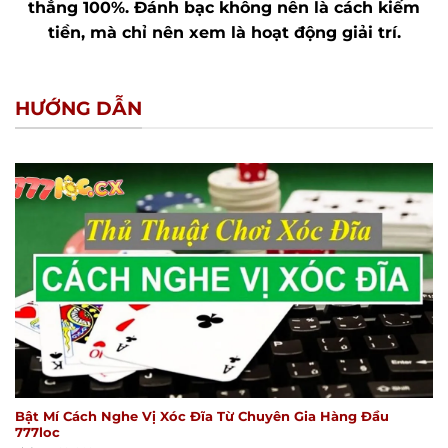
thắng 100%. Đánh bạc không nên là cách kiếm
tiền, mà chỉ nên xem là hoạt động giải trí.
HƯỚNG DẪN
Bật Mí Cách Nghe Vị Xóc Đĩa Từ Chuyên Gia Hàng Đầu
777loc