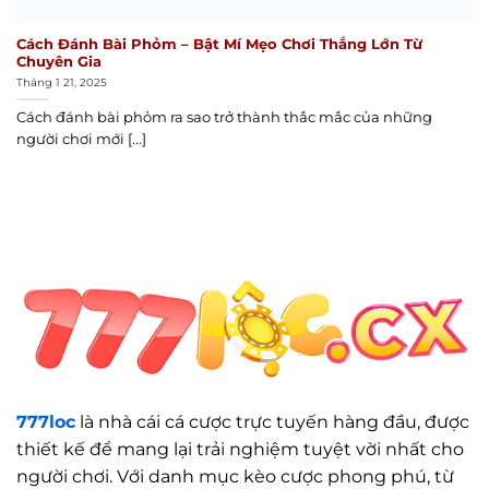
Cách Đánh Bài Phỏm – Bật Mí Mẹo Chơi Thắng Lớn Từ
Chuyên Gia
Tháng 1 21, 2025
Cách đánh bài phỏm ra sao trở thành thắc mắc của những
người chơi mới [...]
777loc
là nhà cái cá cược trực tuyến hàng đầu, được
thiết kế để mang lại trải nghiệm tuyệt vời nhất cho
người chơi. Với danh mục kèo cược phong phú, từ