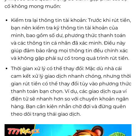
cố không mong muốn:
Kiểm tra lại thông tin tài khoản: Trước khi rút tiền,
bạn nên kiểm tra kỹ thông tin tài khoản của
mình, bao gồm số dư, phương thức thanh toán
và các thông tin cá nhân đã xác minh. Điều này
giúp đảm bảo rằng mọi thông tin đều chính xác
và không gặp phải sự cố trong quá trình rút tiền.
Thời gian xử lý có thể thay đổi: Mặc dù nhà cái
cam kết xử lý giao dịch nhanh chóng, nhưng thời
gian rút tiền có thể thay đổi tùy vào phương thức
thanh toán bạn chọn. Ví dụ, các giao dịch qua ví
điện tử sẽ nhanh hơn so với chuyển khoản ngân
hàng. Bạn cần kiên nhẫn chờ đợi và đừng quên
theo dõi trạng thái giao dịch.