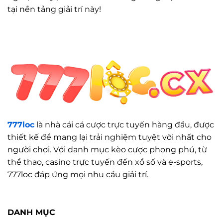
tại nền tảng giải trí này!
777loc
là nhà cái cá cược trực tuyến hàng đầu, được
thiết kế để mang lại trải nghiệm tuyệt vời nhất cho
người chơi. Với danh mục kèo cược phong phú, từ
thể thao, casino trực tuyến đến xổ số và e-sports,
777loc đáp ứng mọi nhu cầu giải trí.
DANH MỤC