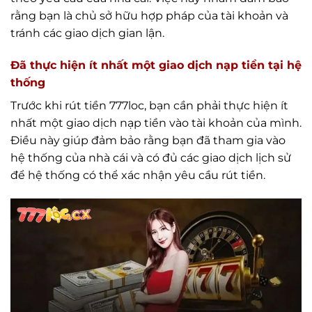
rằng bạn là chủ sở hữu hợp pháp của tài khoản và
tránh các giao dịch gian lận.
Đã thực hiện ít nhất một giao dịch nạp tiền tại hệ
thống
Trước khi rút tiền 777loc, bạn cần phải thực hiện ít
nhất một giao dịch nạp tiền vào tài khoản của mình.
Điều này giúp đảm bảo rằng bạn đã tham gia vào
hệ thống của nhà cái và có đủ các giao dịch lịch sử
để hệ thống có thể xác nhận yêu cầu rút tiền.