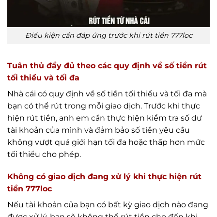
Điều kiện cần đáp ứng trước khi rút tiền 777loc
Tuân thủ đầy đủ theo các quy định về số tiền rút
tối thiểu và tối đa
Nhà cái có quy định về số tiền tối thiểu và tối đa mà
bạn có thể rút trong mỗi giao dịch. Trước khi thực
hiện rút tiền, anh em cần thực hiện kiểm tra số dư
tài khoản của mình và đảm bảo số tiền yêu cầu
không vượt quá giới hạn tối đa hoặc thấp hơn mức
tối thiểu cho phép.
Không có giao dịch đang xử lý khi thực hiện rút
tiền 777loc
Nếu tài khoản của bạn có bất kỳ giao dịch nào đang
được xử lý, bạn sẽ không thể rút tiền cho đến khi