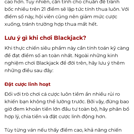
cao hơn. Tuy nhiên, cần tính cho chuẩn để tránh
bốc nhiều trên 21 điểm sẽ lập tức tính thua luôn. Với
điểm số này, hội viên cũng nên giảm mức cược
xuống, tránh trường hợp thua mất hết.
Lưu ý gì khi chơi Blackjack?
Khi thực chiến siêu phẩm này cần tính toán kỹ càng
để đạt điểm số an toàn nhất. Ngoài những kinh
nghiệm chơi Blackjack để đời trên, hãy lưu ý thêm
những điều sau đây:
Đặt cược linh hoạt
Đối với trò chơi cá cược luôn tiềm ẩn nhiều rủi ro
khiến bạn không thể lường trước. Bởi vậy, đừng bao
giờ đem khoản tiền lớn đầu tư toàn bộ, hãy phân bổ
hợp lý, chia tiền và đặt cược linh động hơn.
Tùy từng ván nếu thấy điểm cao, khả năng chiến