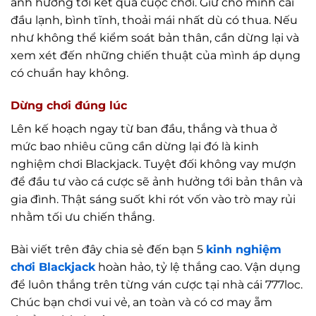
ảnh hưởng tới kết quả cuộc chơi. Giữ cho mình cái
đầu lạnh, bình tĩnh, thoải mái nhất dù có thua. Nếu
như không thể kiểm soát bản thân, cần dừng lại và
xem xét đến những chiến thuật của mình áp dụng
có chuẩn hay không.
Dừng chơi đúng lúc
Lên kế hoạch ngay từ ban đầu, thắng và thua ở
mức bao nhiêu cũng cần dừng lại đó là kinh
nghiệm chơi Blackjack. Tuyệt đối không vay mượn
để đầu tư vào cá cược sẽ ảnh hưởng tới bản thân và
gia đình. Thật sáng suốt khi rót vốn vào trò may rủi
nhằm tối ưu chiến thắng.
Bài viết trên đây chia sẻ đến bạn 5
kinh nghiệm
chơi Blackjack
hoàn hảo, tỷ lệ thắng cao. Vận dụng
để luôn thắng trên từng ván cược tại nhà cái 777loc.
Chúc bạn chơi vui vẻ, an toàn và có cơ may ẵm