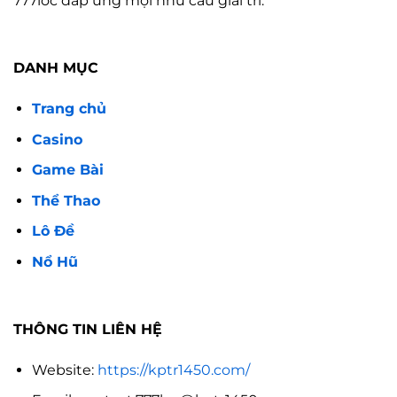
777loc đáp ứng mọi nhu cầu giải trí.
DANH MỤC
Trang chủ
Casino
Game Bài
Thể Thao
Lô Đề
Nổ Hũ
THÔNG TIN LIÊN HỆ
Website:
https://kptr1450.com/