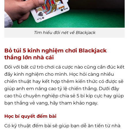
Tìm hiểu đôi nét về Blackjack
Bỏ túi 5 kinh nghiệm chơi Blackjack
thắng lớn nhà cái
Đối với bất cứ trò chơi cá cược nào cũng cần đúc kết
đầy kinh nghiệm cho mình. Học hỏi càng nhiều
chiến thuật hay kết hợp thêm kiến thức có được sẽ
giúp anh em nâng cao tỷ lệ chiến thắng. Dưới đây
cao thủ chuyên nghiệp chia sẻ 5 bí kíp cực hay giúp
bạn thắng vẻ vang, hãy tham khảo ngay.
Học bí quyết đếm bài
Có kỹ thuật đếm bài sẽ giúp bạn dễ ăn tiền từ nhà