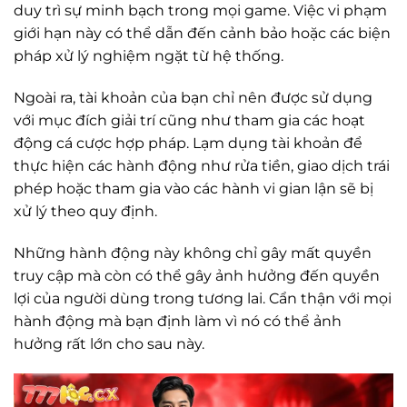
duy trì sự minh bạch trong mọi game. Việc vi phạm
giới hạn này có thể dẫn đến cảnh bảo hoặc các biện
pháp xử lý nghiệm ngặt từ hệ thống.
Ngoài ra, tài khoản của bạn chỉ nên được sử dụng
với mục đích giải trí cũng như tham gia các hoạt
động cá cược hợp pháp. Lạm dụng tài khoản để
thực hiện các hành động như rửa tiền, giao dịch trái
phép hoặc tham gia vào các hành vi gian lận sẽ bị
xử lý theo quy định.
Những hành động này không chỉ gây mất quyền
truy cập mà còn có thể gây ảnh hưởng đến quyền
lợi của người dùng trong tương lai. Cẩn thận với mọi
hành động mà bạn định làm vì nó có thể ảnh
hưởng rất lớn cho sau này.