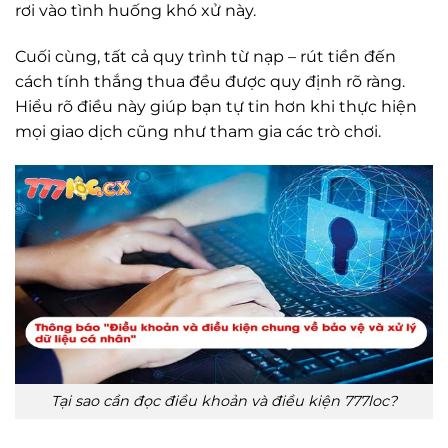
rơi vào tình huống khó xử này.
Cuối cùng, tất cả quy trình từ nạp – rút tiền đến
cách tính thắng thua đều được quy định rõ ràng.
Hiểu rõ điều này giúp bạn tự tin hơn khi thực hiện
mọi giao dịch cũng như tham gia các trò chơi.
Tại sao cần đọc điều khoản và điều kiện 777loc?