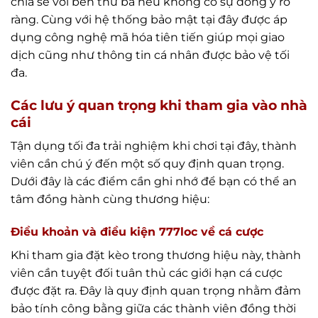
chia sẻ với bên thứ ba nếu không có sự đồng ý rõ
ràng. Cùng với hệ thống bảo mật tại đây được áp
dụng công nghệ mã hóa tiên tiến giúp mọi giao
dịch cũng như thông tin cá nhân được bảo vệ tối
đa.
Các lưu ý quan trọng khi tham gia vào nhà
cái
Tận dụng tối đa trải nghiệm khi chơi tại đây, thành
viên cần chú ý đến một số quy định quan trọng.
Dưới đây là các điểm cần ghi nhớ để bạn có thể an
tâm đồng hành cùng thương hiệu:
Điều khoản và điều kiện 777loc về cá cược
Khi tham gia đặt kèo trong thương hiệu này, thành
viên cần tuyệt đối tuân thủ các giới hạn cá cược
được đặt ra. Đây là quy định quan trọng nhằm đảm
bảo tính công bằng giữa các thành viên đồng thời