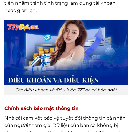
tiền nhằm tránh tình trạng lạm dụng tài khoản
hoặc gian lận.
Các điều khoản và điều kiện 777loc cơ bản nhất
Chính sách bảo mật thông tin
Nhà cái cam kết bảo vệ tuyệt đối thông tin cá nhân
của người tham gia. Dữ liệu của bạn sẽ không bị