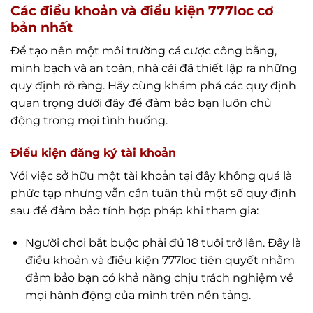
Các điều khoản và điều kiện 777loc cơ
bản nhất
Để tạo nên một môi trường cá cược công bằng,
minh bạch và an toàn, nhà cái đã thiết lập ra những
quy định rõ ràng. Hãy cùng khám phá các quy định
quan trọng dưới đây để đảm bảo bạn luôn chủ
động trong mọi tình huống.
Điều kiện đăng ký tài khoản
Với việc sở hữu một tài khoản tại đây không quá là
phức tạp nhưng vẫn cần tuân thủ một số quy định
sau để đảm bảo tính hợp pháp khi tham gia:
Người chơi bắt buộc phải đủ 18 tuổi trở lên. Đây là
điều khoản và điều kiện 777loc tiên quyết nhằm
đảm bảo bạn có khả năng chịu trách nghiệm về
mọi hành động của mình trên nền tảng.