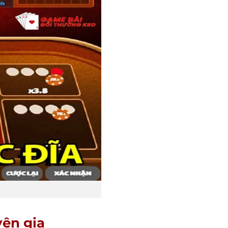
yên gia