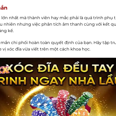
mắn
lớn nhất mà thành viên hay mắc phải là quá trình phụ t
ẫu nhiên nhưng việc phân tích âm thanh cùng với kết qu
áng kể.
mắn chi phối hoàn toàn quyết định của bạn. Hãy tập tru
 vị xóc đĩa vừa viết trên một cách khoa học.