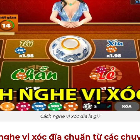
Cách nghe vị xóc đĩa là gì?
nghe vị xóc đĩa chuẩn từ các chu