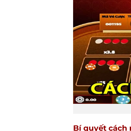
Bí quyết cách 