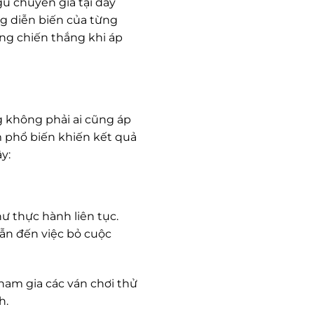
ũ chuyên gia tại đây
g diễn biến của từng
ăng chiến thắng khi áp
 không phải ai cũng áp
 phổ biến khiến kết quả
ây:
hư thực hành liên tục.
ẫn đến việc bỏ cuộc
tham gia các ván chơi thử
h.