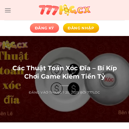
Bỏ
qua
nội
dung
ĐĂNG KÝ
ĐĂNG NHẬP
Các Thuật Toán Xóc Đĩa – Bí Kíp
Chơi Game Kiếm Tiền Tỷ
ĐĂNG VÀO
THÁNG 1 20, 2025
BỞI
777LOC