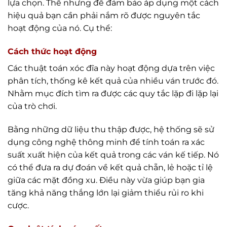
lựa chọn. Thế nhưng để đảm bảo áp dụng một cách
hiệu quả bạn cần phải nắm rõ được nguyên tắc
hoạt động của nó. Cụ thể:
Cách thức hoạt động
Các thuật toán xóc đĩa này hoạt động dựa trên việc
phân tích, thống kê kết quả của nhiều ván trước đó.
Nhằm mục đích tìm ra được các quy tắc lặp đi lặp lại
của trò chơi.
Bằng những dữ liệu thu thập được, hệ thống sẽ sử
dụng công nghệ thông minh để tính toán ra xác
suất xuất hiện của kết quả trong các ván kế tiếp. Nó
có thể đưa ra dự đoán về kết quả chẵn, lẻ hoặc tỉ lệ
giữa các mặt đồng xu. Điều này vừa giúp bạn gia
tăng khả năng thắng lớn lại giảm thiểu rủi ro khi
cược.