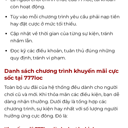
còn hoạt động.
Tùy vào mỗi chương trình yêu cầu phải nạp tiền
hay đặt cược ở mức tối thiểu.
Cập nhật về thời gian của từng sự kiện, tránh
nhầm lẫn.
Đọc kỹ các điều khoản, tuân thủ đúng những
quy định, tránh vi phạm.
Danh sách chương trình khuyến mãi cực
sốc tại 777loc
Toàn bộ ưu đãi của hệ thống đều dành cho người
chơi cũ và mới. Khi thỏa mãn các điều kiện, bạn dễ
dàng nhận thưởng. Dưới đây là tổng hợp các
chương trình, sự kiện hay nhất với số lượng người
hưởng ứng cực đông. Đó là: