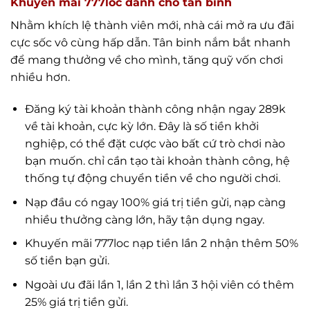
Khuyến mãi 777loc dành cho tân binh
Nhằm khích lệ thành viên mới, nhà cái mở ra ưu đãi
cực sốc vô cùng hấp dẫn. Tân binh nắm bắt nhanh
để mang thưởng về cho mình, tăng quỹ vốn chơi
nhiều hơn.
Đăng ký tài khoản thành công nhận ngay 289k
về tài khoản, cực kỳ lớn. Đây là số tiền khởi
nghiệp, có thể đặt cược vào bất cứ trò chơi nào
bạn muốn. chỉ cần tạo tài khoản thành công, hệ
thống tự động chuyển tiền về cho người chơi.
Nạp đầu có ngay 100% giá trị tiền gửi, nạp càng
nhiều thưởng càng lớn, hãy tận dụng ngay.
Khuyến mãi 777loc nạp tiền lần 2 nhận thêm 50%
số tiền bạn gửi.
Ngoài ưu đãi lần 1, lần 2 thì lần 3 hội viên có thêm
25% giá trị tiền gửi.