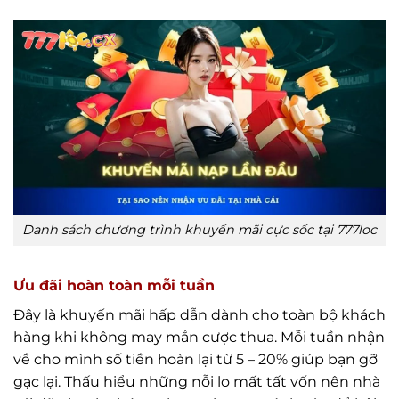
Danh sách chương trình khuyến mãi cực sốc tại 777loc
Ưu đãi hoàn toàn mỗi tuần
Đây là khuyến mãi hấp dẫn dành cho toàn bộ khách
hàng khi không may mắn cược thua. Mỗi tuần nhận
về cho mình số tiền hoàn lại từ 5 – 20% giúp bạn gỡ
gạc lại. Thấu hiểu những nỗi lo mất tất vốn nên nhà