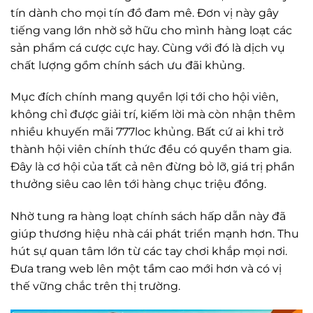
tín dành cho mọi tín đồ đam mê. Đơn vị này gây
tiếng vang lớn nhờ sở hữu cho mình hàng loạt các
sản phẩm cá cược cực hay. Cùng với đó là dịch vụ
chất lượng gồm chính sách ưu đãi khủng.
Mục đích chính mang quyền lợi tới cho hội viên,
không chỉ được giải trí, kiếm lời mà còn nhận thêm
nhiều khuyến mãi 777loc khủng. Bất cứ ai khi trở
thành hội viên chính thức đều có quyền tham gia.
Đây là cơ hội của tất cả nên đừng bỏ lỡ, giá trị phần
thưởng siêu cao lên tới hàng chục triệu đồng.
Nhờ tung ra hàng loạt chính sách hấp dẫn này đã
giúp thương hiệu nhà cái phát triển mạnh hơn. Thu
hút sự quan tâm lớn từ các tay chơi khắp mọi nơi.
Đưa trang web lên một tầm cao mới hơn và có vị
thế vững chắc trên thị trường.