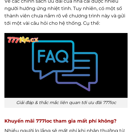
Về các chính sách ưu đãi của nhà cái được nhiều
người hướng ứng nhiệt tình. Tuy nhiên, có một số
thành viên chưa nắm rõ về chương trình này và gửi
tới một vài câu hỏi cho hệ thống. Cụ thể:
Giải đáp & thắc mắc liên quan tới ưu đãi 777loc
Khuyến mãi 777loc tham gia mất phí không?
Nhiều người lo lắng sẽ mất phí khi nhận thưởng từ