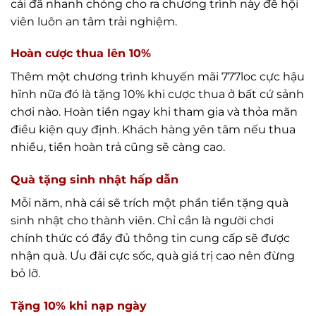
cái đã nhanh chóng cho ra chương trình này để hội
viên luôn an tâm trải nghiệm.
Hoàn cược thua lên 10%
Thêm một chương trình khuyến mãi 777loc cực hậu
hĩnh nữa đó là tặng 10% khi cược thua ở bất cứ sảnh
chơi nào. Hoàn tiền ngay khi tham gia và thỏa mãn
điều kiện quy định. Khách hàng yên tâm nếu thua
nhiều, tiền hoàn trả cũng sẽ càng cao.
Quà tặng sinh nhật hấp dẫn
Mỗi năm, nhà cái sẽ trích một phần tiền tặng quà
sinh nhật cho thành viên. Chỉ cần là người chơi
chính thức có đầy đủ thông tin cung cấp sẽ được
nhận quà. Ưu đãi cực sốc, quà giá trị cao nên đừng
bỏ lỡ.
Tặng 10% khi nạp ngày