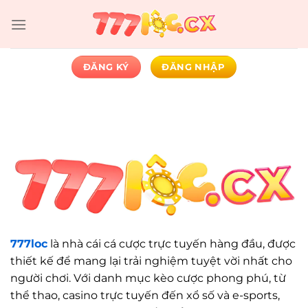
Bỏ
qua
nội
dung
ĐĂNG KÝ
ĐĂNG NHẬP
777loc
là nhà cái cá cược trực tuyến hàng đầu, được
thiết kế để mang lại trải nghiệm tuyệt vời nhất cho
người chơi. Với danh mục kèo cược phong phú, từ
thể thao, casino trực tuyến đến xổ số và e-sports,